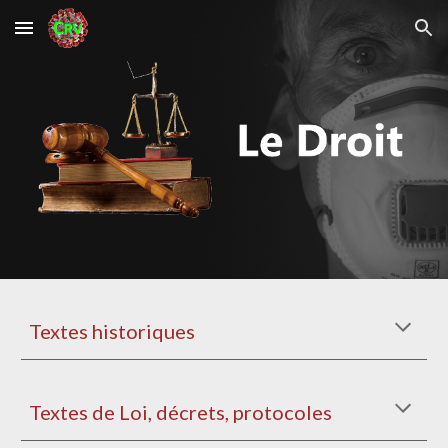
Skip to main content
Skip to navigation
Textes historiques
Textes de Loi, décrets, protocoles