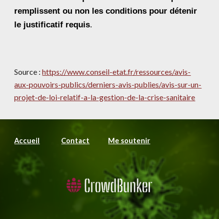
remplissent ou non les conditions pour détenir 
le justificatif requis
.
Source : 
https://www.conseil-etat.fr/ressources/avis-
aux-pouvoirs-publics/derniers-avis-publies/avis-sur-un-
projet-de-loi-relatif-a-la-gestion-de-la-crise-sanitaire
Accueil
Contact
Me soutenir