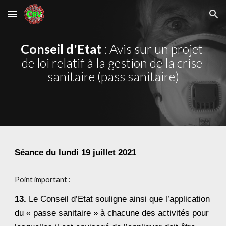
Skip to main content
Skip to navigation
Conseil d'Etat
 : Avis sur un projet 
de loi relatif à la gestion de la crise 
sanitaire (pass sanitaire)
Séance du lundi 19 juillet 2021
Point important :
13.
 Le Conseil d’Etat souligne ainsi que l’application 
du « passe sanitaire » à chacune des activités pour 