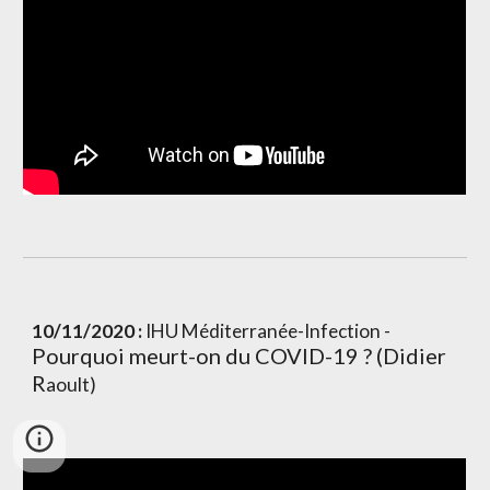
10/11/2020 :
 IHU Méditerranée-Infection - 
Pourquoi meurt-on du COVID-19 ? (Didier 
R
aoult)