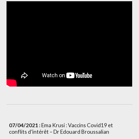
07/04/2021 :
 Ema Krusi : Vaccins Covid19 et 
conflits d’intérêt – Dr Edouard Broussalian