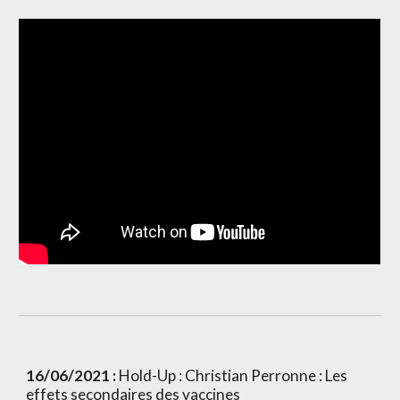
16/06/2021 :
 Hold-Up : Christian Perronne : Les 
effets secondaires des vaccines