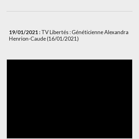
19/01/2021 :
 TV Libertés : Généticienne Alexandra 
Henrion-Caude (16/01/2021)