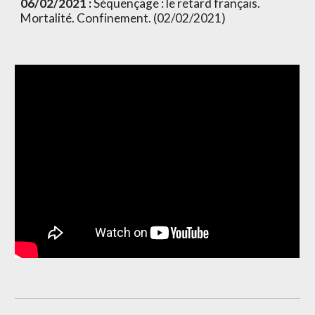
06/02/2021 :
 Séquençage : le retard français. 
Mortalité. Confinement. (02/02/2021)