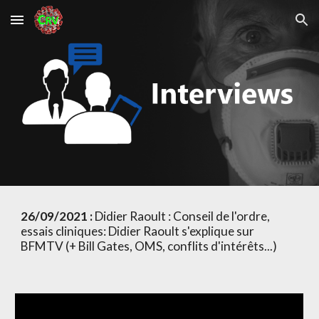
Skip to main content
Skip to navigation
26/09/2021 :
 Didier Raoult : Conseil de l'ordre, 
essais cliniques: Didier Raoult s'explique sur 
BFMTV (+ Bill Gates, OMS, conflits d'intérêts...)