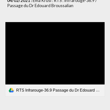
04/02/2021 : 
Ema Krusi :
RTS : Infrarouge-36.9 / 
Passage du Dr Edouard Broussalian
RTS Infrarouge-36.9 Passage du Dr Edouard Broussalian.mp4