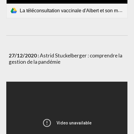
La téléconsultation vaccinale d'Albert et son médecin Dr Poussa, avec Louis Fouché et Un être humain.mp4
27/12/2020 :
 Astrid Stuckelberger : comprendre la 
gestion de la pandémie