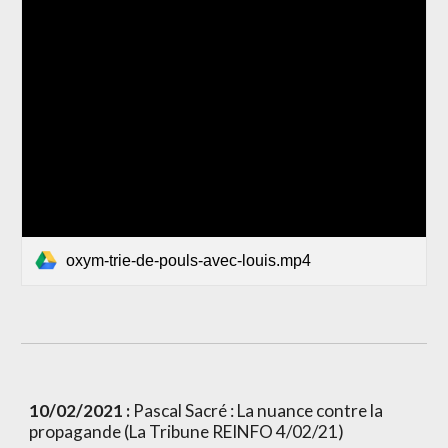
oxym-trie-de-pouls-avec-louis.mp4
10/02/2021 : 
Pascal Sacré : La nuance contre la 
propagande (La Tribune REINFO 4/02/21)