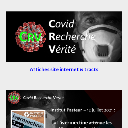
Affiches site internet
 & tracts