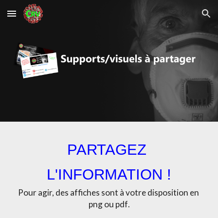
Skip to main content
Skip to navigation
PARTAGEZ 
L'INFORMATION !
Pour agir, des affiches sont à votre disposition en 
png ou pdf
.