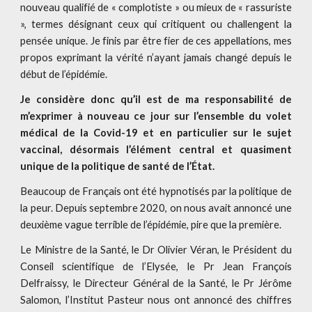
nouveau qualifié de « complotiste » ou mieux de « rassuriste
», termes désignant ceux qui critiquent ou challengent la
pensée unique. Je finis par être fier de ces appellations, mes
propos exprimant la vérité n’ayant jamais changé depuis le
début de l’épidémie.
Je considère donc qu’il est de ma responsabilité de
m’exprimer à nouveau ce jour sur l’ensemble du volet
médical de la Covid-19 et en particulier sur le sujet
vaccinal, désormais l’élément central et quasiment
unique de la politique de santé de l’État.
Beaucoup de Français ont été hypnotisés par la politique de
la peur. Depuis septembre 2020, on nous avait annoncé une
deuxième vague terrible de l’épidémie, pire que la première.
Le Ministre de la Santé, le Dr Olivier Véran, le Président du
Conseil scientifique de l’Elysée, le Pr Jean François
Delfraissy, le Directeur Général de la Santé, le Pr Jérôme
Salomon, l’Institut Pasteur nous ont annoncé des chiffres