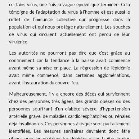
certains virus, une fois la vague épidémique terminée. Cela
témoigne de l’adaptation du virus à l’homme et est aussi le
reflet de l’immunité collective qui progresse dans la
population et qui nous protège naturellement. Les souches
de virus qui circulent actuellement ont perdu de leur
virulence.
Les autorités ne pourront pas dire que c’est grâce au
confinement car la tendance à la baisse avait commencé
avant même sa mise en place. La régression de l’épidémie
avait même commencé, dans certaines agglomérations,
avant l’instauration du couvre-feu.
Malheureusement, il y a encore des décès qui surviennent
chez des personnes très âgées, des grands obèses ou des
personnes souffrant d’un diabète sévère, d’hypertension
artérielle grave, de maladies cardiorespiratoires ou rénales
déjà invalidantes. Ces personnes à risque sont parfaitement
identifiées. Les mesures sanitaires devraient donc être
ciblées pour les protéger, les dépister et les traiter le plus