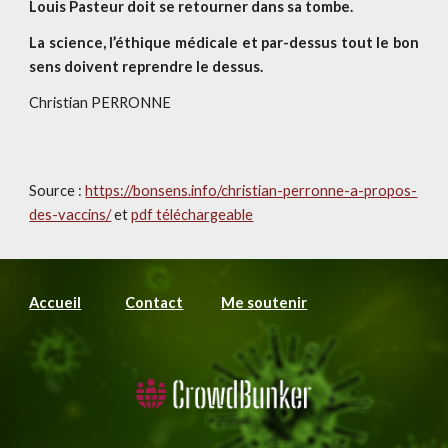
Louis Pasteur doit se retourner dans sa tombe.
La science, l’éthique médicale et par-dessus tout le bon
sens doivent reprendre le dessus.
Christian PERRONNE
Source : 
https://bonsens.info/christian-perronne-a-propos-
des-vaccins/
 et 
pdf téléchargeable
Accueil
Contact
Me soutenir