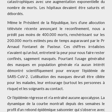
catastrophiques avec une augmentation exponentielle du
nombre de morts. Les hôpitaux devaient être saturés et
débordés.
Même le Président de la République, lors d’une allocution
télévisée récente annonçant le reconfinement, nous a
prédit pas moins de 400.000 morts, renchérissant sur les
200.000 morts estimés peu de temps auparavant par le Pr
Arnaud Fontanet de Pasteur. Ces chiffres irréalistes
n’avaient qu’un but, entretenir la peur pour nous faire rester
confinés, sagement masqués. Pourtant l’usage généralisé
des masques en population générale n’a aucun intérêt
démontré scientifiquement pour enrayer l’épidémie de
SARS-CoV-2. L’utilisation des masques devrait être ciblée
pour les malades, leur entourage (surtout les personnes à
risque) et les soignants au contact.
Or l’épidémie régresse et n’a entraîné aucune apocalypse. La
dynamique de la courbe montrait depuis des semaines le
profil d’un rebond épidémique saisonnier qui s’observe avec