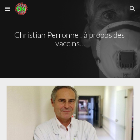
Skip to main content
Skip to navigation
Christian Perronne : à propos des 
vaccins…