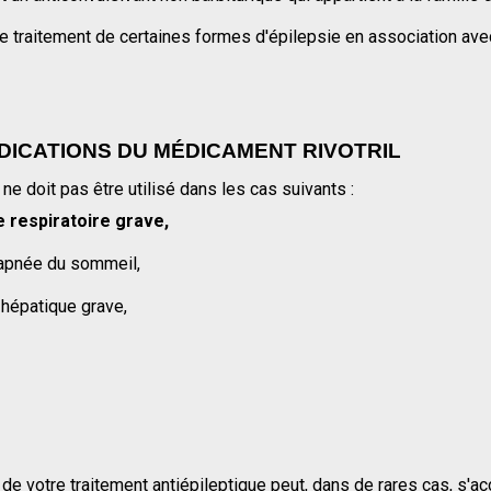
 le traitement de certaines formes d'épilepsie en association avec 
DICATIONS DU MÉDICAMENT RIVOTRIL
e doit pas être utilisé dans les cas suivants :
e respiratoire grave,
apnée du sommeil,
 hépatique grave,
N
 de votre traitement antiépileptique peut, dans de rares cas, s'