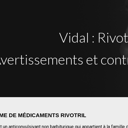
ip to main content
Skip to navigat
Vidal : Rivot
vertissements et cont
AMME DE MÉDICAMENTS RIVOTRIL
un anticonvulsivant non barbiturique qui appartient à la famill