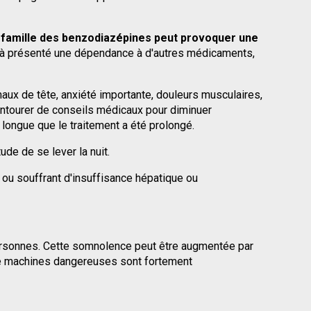
 famille des benzodiazépines peut provoquer une 
jà présenté une dépendance à d'autres médicaments, 
ux de tête, anxiété importante, douleurs musculaires, 
s'entourer de conseils médicaux pour diminuer 
longue que le traitement a été prolongé.
de de se lever la nuit.
u souffrant d'insuffisance hépatique ou 
rsonnes. Cette somnolence peut être augmentée par 
 de machines dangereuses sont fortement 