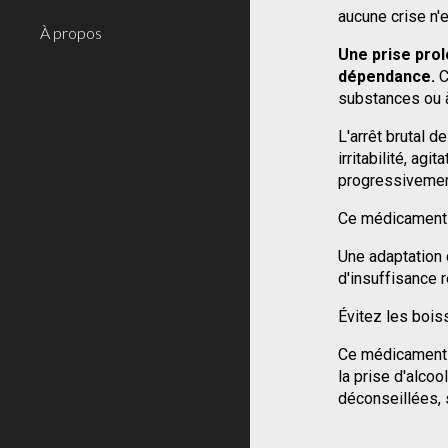
aucune crise n'
À propos
Une prise pro
dépendance.
 
substances ou à 
L'arrêt brutal 
irritabilité, ag
progressivement
Ce médicament e
Une adaptation 
d'insuffisance r
Évitez les bois
Ce médicament 
la prise d'alco
déconseillées, 