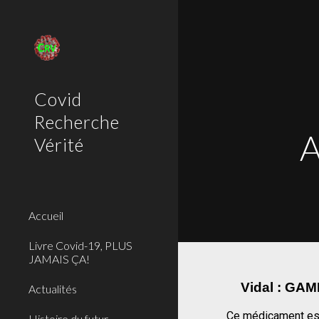
Sk
Covid
Recherche
A
Vérité
Accueil
Livre Covid-19, PLUS
JAMAIS ÇA!
Vidal : G
Actualités
Ce médicament est 
Histoire du futur