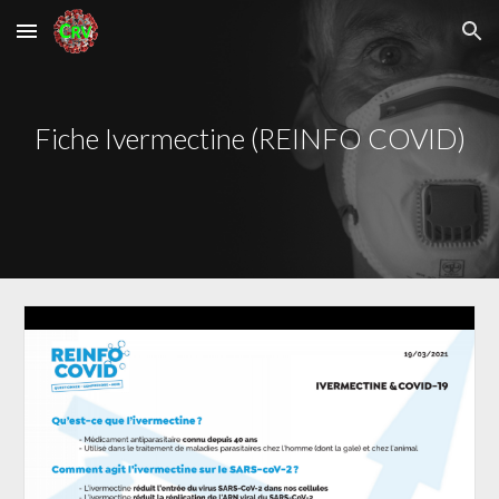
Skip to main content
Skip to navigation
Fiche Ivermectine (REINFO COVID)