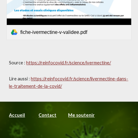
fiche-ivermectine-v-validee.pdf
Source : 
https://reinfocovid.fr/science/ivermectine/
Lire aussi : 
https://reinfocovid.fr/science/livermectine-dans-
le-traitement-de-la-covid/
Accueil
Contact
Me soutenir