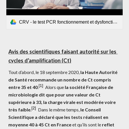
CRV - le test PCR fonctionnement et dysfonctionnements.mp4
Avis des scientifiques faisant autorité sur les 
cycles d’amplification (Ct)
Tout d’abord, le 18 septembre 2020, 
la Haute Autorité 
de Santé recommande un nombre de Ct compris 
[1]
entre 35 et 40
.
 Alors que 
la société Française de 
microbiologie dit que pour une valeur de Ct 
supérieure à 33, la charge virale est modérée voire 
[
2
]
très faible
.
 Dans le même temps,
 le Conseil 
Scientifique a déclaré que les tests réalisent en 
moyenne 40 à 45 Ct en France
 et qu’ils sont le 
reflet 