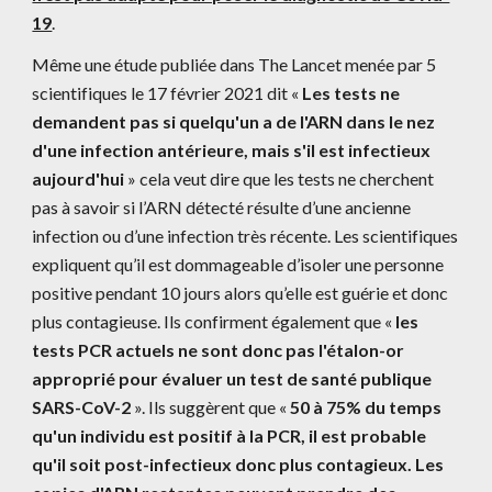
19
.
Même une étude publiée dans The Lancet menée par 5 
scientifiques le 17 février 2021 dit « 
Les tests ne 
demandent pas si quelqu'un a de l'ARN dans le nez 
d'une infection antérieure, mais s'il est infectieux 
aujourd'hui
 » cela veut dire que les tests ne cherchent 
pas à savoir si l’ARN détecté résulte d’une ancienne 
infection ou d’une infection très récente. Les scientifiques 
expliquent qu’il est dommageable d’isoler une personne 
positive pendant 10 jours alors qu’elle est guérie et donc 
plus contagieuse. Ils confirment également que « 
les 
tests PCR actuels ne sont donc pas l'étalon-or 
approprié pour évaluer un test de santé publique 
SARS-CoV-2
 ». Ils suggèrent que « 
50 à 75% du temps 
qu'un individu est positif à la PCR, il est probable 
qu'il soit post-infectieux donc plus contagieux. Les 