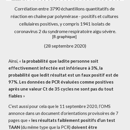
Corrélation entre 3790 échantillons quantitatifs de 
réaction en chaîne par polymérase - positifs et cultures 
cellulaires positives, y compris 1941 isolats de 
coronavirus 2 du syndrome respiratoire aigu sévère.
[
8.graphique
]
(28 septembre 2020)
Ainsi, « 
la probabilité que ladite personne soit 
effectivement infectée est inférieure à 3%, la 
probabilité que ledit résultat est un faux positif est de 
97%. Les données de PCR évaluées comme positives 
après une valeur Ct de 35 cycles ne sont pas du tout 
fiables
 »
C’est aussi pour cela que le 11 septembre 2020, l’OMS 
annonce dans un document d’orientations provisoires de 7 
pages que « 
les résultats faiblement positifs d’un test 
TAAN
 (du même type que la PCR) 
doivent être 