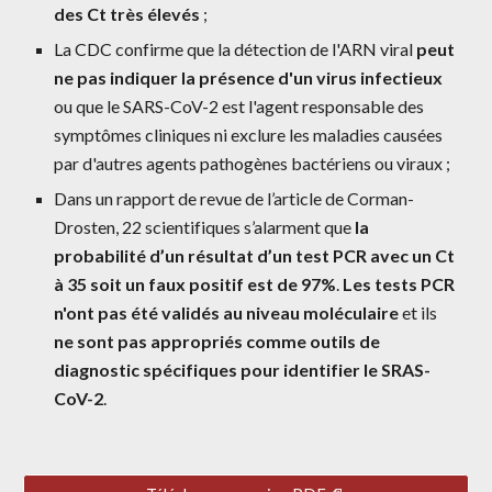
des Ct très élevés
 ;
La CDC confirme que la détection de l'ARN viral 
peut 
ne pas indiquer la présence d'un virus infectieux
ou que le SARS-CoV-2 est l'agent responsable des 
symptômes cliniques ni exclure les maladies causées 
par d'autres agents pathogènes bactériens ou viraux ;
Dans un rapport de revue de l’article de Corman-
Drosten, 22 scientifiques s’alarment que 
la 
probabilité d’un résultat d’un test PCR avec un Ct 
à 35 soit un faux positif est de 97%
. 
Les tests PCR 
n'ont pas été validés au niveau moléculaire
 et ils 
ne sont pas appropriés comme outils de 
diagnostic spécifiques pour identifier le SRAS-
CoV-2
.