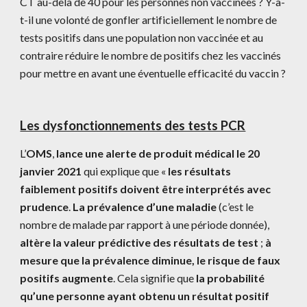
CT au-delà de 40 pour les personnes non vaccinées ? Y-a-
t-il une volonté de gonfler artificiellement le nombre de 
tests positifs dans une population non vaccinée et au 
contraire réduire le nombre de positifs chez les vaccinés 
pour mettre en avant une éventuelle efficacité du vaccin ?
Les dysfonctionnements des tests PCR
L
’
OMS
, 
lance une alerte de produit médical le 20 
janvier 2021
 qui explique que « 
les résultats 
faiblement positifs doivent être interprétés avec 
prudence
. 
La prévalence d’une maladie
 (c’est le 
nombre de malade par rapport à une période donnée), 
altère la valeur prédictive des résultats de test
 ; 
à 
mesure que la prévalence diminue, le risque de faux 
positifs augmente
. Cela signifie que 
la probabilité 
qu’une personne ayant obtenu un résultat positif 