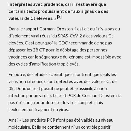
interprétés avec prudence, car il s’est avéré que 
certains tests produisaient de faux signaux à des 
[
9
]
valeurs de Ct élevées
. » 
Dans le rapport Corman-Drosten, il est dit qu’il n'y a pas eu 
d'isolement viral réussi du SRAS-CoV-2 à ces valeurs Ct 
élevées. C’est pourquoi, la CDC recommande de ne pas 
dépasser les 28 CT pour le dépistage des personnes 
vaccinées car le séquençage du génome est impossible avec 
des cycles d’amplification trop élevés.
En outre, des études scientifiques montrent que seuls les 
virus non infectieux sont détectés avec des valeurs Ct de 
35. Donc un test positif ne peut être assimilé à une « 
infection par un virus ». Le test PCR de Corman-Drosten n'a 
pas été conçu pour détecter le virus complet, mais 
seulement un fragment du virus.
Ainsi, « Les produits PCR n'ont pas été validés au niveau 
moléculaire. Et ils ne contiennent ni un contrôle positif 