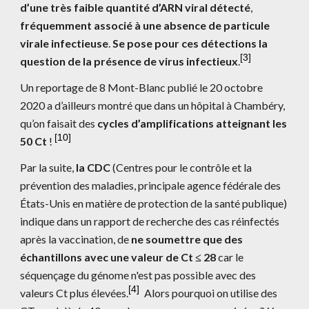
d’une très faible quantité d’ARN viral détecté
, 
fréquemment associé à une absence de particule 
virale infectieuse
. 
Se pose pour ces détections la 
[
3
]
question de la présence de virus infectieux
.
Un reportage de 8 Mont-Blanc publié le 20 octobre 
2020 a d’ailleurs montré que dans un hôpital à Chambéry, 
qu’on faisait des 
cycles d’amplifications atteignant les 
[10]
50 Ct
 ! 
Par la suite, 
la CDC
 (Centres pour le contrôle et la 
prévention des maladies, principale agence fédérale des 
États-Unis en matière de protection de la santé publique) 
indique dans un rapport de recherche des cas réinfectés 
après la vaccination, de 
ne soumettre que des 
échantillons avec une valeur de Ct ≤ 28
 car le 
séquençage du génome n'est pas possible avec des 
[
4
]
valeurs Ct plus élevées.
 Alors pourquoi on utilise des 