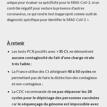
unique pour évaluer sa spécificité pour le SRAS-CoV-2, ni un 
contrôle négatif pour exclure la présence d'autres 
coronavirus, ce qui rend le test inapproprié comme outil de 
diagnostic spécifique pour identifier le SRAS-CoV-2 ».
À retenir
Les tests PCR positifs avec 
>35 Ct
, ne démontrent 
aucune contagiosité du fait d’une charge virale 
très faible
 ;
La France utilise des Ct atteignant 
40 à 50 cycles
 ne 
permettant pas de faire la distinction des contagieux 
et non-contagieux ; 
La CDC recommande de 
ne pas dépasser les 28 
cycles pour le dépistage des personnes vaccinées
car 
le séquençage du génome est impossible avec 