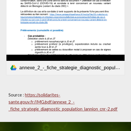
annexe_2_-_fiche_strategie_diagnostic_population_lannion_cnr-2.pdf
Source : 
https://solidarites-
sante.gouv.fr/IMG/pdf/annexe_2_-
_fiche_strategie_diagnostic_population_lannion_cnr-2.pdf