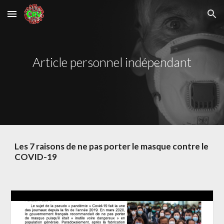
Skip to main content
Skip to navigation
Article personnel indépendant
Les 7 raisons de ne pas porter le masque contre le 
COVID-19