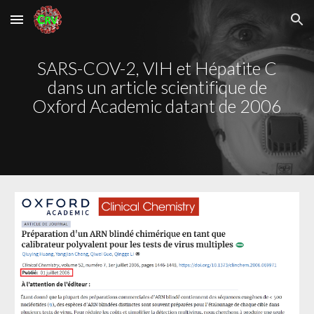
Skip to main content
Skip to navigation
SARS-COV-2, VIH et Hépatite C
dans un article scientifique de
Oxford Academic datant de 2006