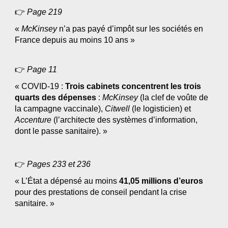
👉 
Page 219
« 
McKinsey 
n’a pas payé d’impôt sur les sociétés en 
France depuis au moins 10 ans »
👉 
Page 11
« COVID-19 : 
Trois cabinets concentrent les trois 
quarts des dépenses
 : 
McKinsey
 (la clef de voûte de 
la campagne vaccinale), 
Citwell
 (le logisticien) et 
Accenture
 (l’architecte des systèmes d’information, 
dont le passe sanitaire). »
👉 
Pages 233 et 236
« L’État a dépensé au moins 
41,05 millions d’euros
pour des prestations de conseil pendant la crise 
sanitaire. »