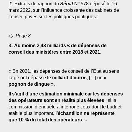
📄 Extraits du rapport du 
Sénat
 N° 578 déposé le 16 
mars 2022, sur l’influence croissante des cabinets de 
conseil privés sur les politiques publiques :
👉 
Page 8
💶 Au moins 2,43 milliards € de dépenses de 
conseil des ministères entre 2018 et 2021.
« En 2021, les dépenses de conseil de l’État au sens 
large ont dépassé le 
milliard d’euros
, […] un « 
pognon de dingue
 ».
Il s’agit d’une estimation minimale car les dépenses 
des opérateurs sont en réalité plus élevées
 : si la 
commission d’enquête a interrogé ceux dont le budget 
était le plus important, 
l’échantillon ne représente 
que 10 % du total des opérateurs
. »