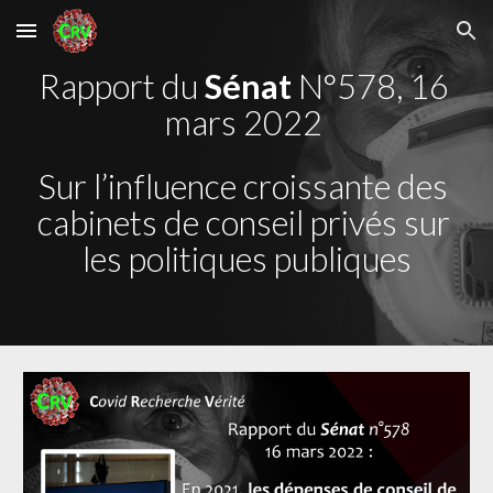
Skip to main content
Skip to navigation
Rapport du 
Sénat
 N°578, 16 
mars 2022 
Sur l’influence croissante des 
cabinets de conseil privés sur 
les politiques publiques