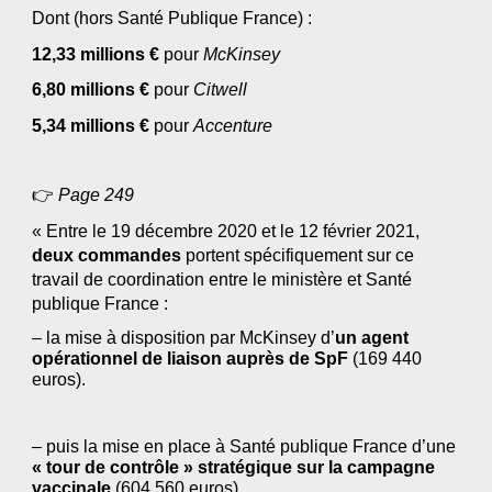
Dont (hors Santé Publique France) :
12,33 millions €
 pour 
McKinsey
6,80 millions €
 pour 
Citwell
5,34 millions €
 pour 
Accenture
👉 
Page 2
49
« 
Entre le 19 décembre 2020 et le 12 février 2021, 
deux commandes 
portent spécifiquement sur ce 
travail de coordination entre le ministère et Santé 
publique France : 
– la mise à disposition par McKinsey d’
un agent 
opérationnel de liaison auprès de SpF
 (169 440 
euros). 
– puis la mise en place à Santé publique France d’une 
« tour de contrôle » stratégique sur la campagne 
vaccinale
 (604 560 euros). 