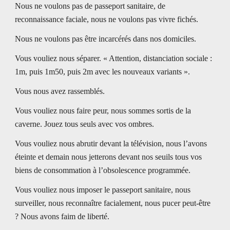
Nous ne voulons pas de passeport sanitaire, de 
reconnaissance faciale, nous ne voulons pas vivre fichés. 
Nous ne voulons pas être incarcérés dans nos domiciles. 
Vous vouliez nous séparer. « Attention, distanciation sociale : 
1m, puis 1m50, puis 2m avec les nouveaux variants ». 
Vous nous avez rassemblés. 
Vous vouliez nous faire peur, nous sommes sortis de la 
caverne. Jouez tous seuls avec vos ombres. 
Vous vouliez nous abrutir devant la télévision, nous l’avons 
éteinte et demain nous jetterons devant nos seuils tous vos 
biens de consommation à l’obsolescence programmée. 
Vous vouliez nous imposer le passeport sanitaire, nous 
surveiller, nous reconnaître facialement, nous pucer peut-être 
? Nous avons faim de liberté. 