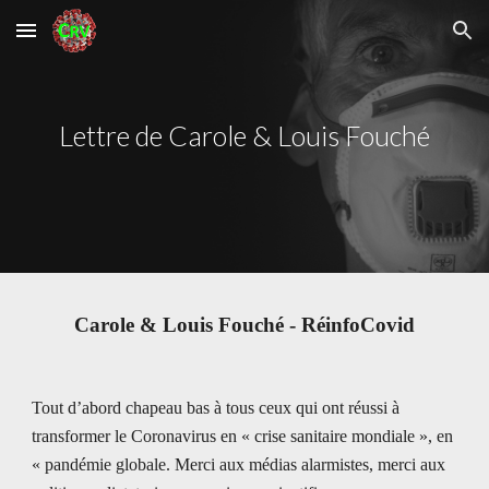
Skip to main content
Skip to navigation
Lettre de Carole & Louis Fouché
Carole & Louis Fouché - RéinfoCovid
Tout d’abord chapeau bas à tous ceux qui ont réussi à 
transformer le Coronavirus en « crise sanitaire mondiale », en 
« pandémie globale. Merci aux médias alarmistes, merci aux 