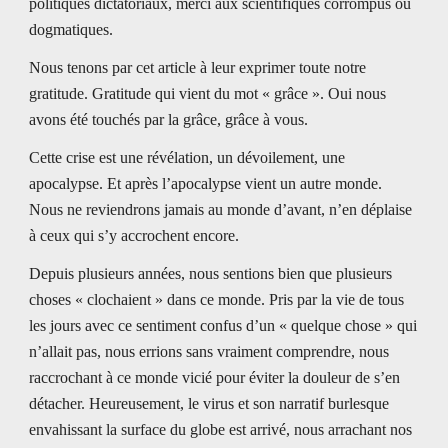
politiques dictatoriaux, merci aux scientifiques corrompus ou 
dogmatiques. 
Nous tenons par cet article à leur exprimer toute notre 
gratitude. Gratitude qui vient du mot « grâce ». Oui nous 
avons été touchés par la grâce, grâce à vous. 
Cette crise est une révélation, un dévoilement, une 
apocalypse. Et après l’apocalypse vient un autre monde. 
Nous ne reviendrons jamais au monde d’avant, n’en déplaise 
à ceux qui s’y accrochent encore. 
Depuis plusieurs années, nous sentions bien que plusieurs 
choses « clochaient » dans ce monde. Pris par la vie de tous 
les jours avec ce sentiment confus d’un « quelque chose » qui 
n’allait pas, nous errions sans vraiment comprendre, nous 
raccrochant à ce monde vicié pour éviter la douleur de s’en 
détacher. Heureusement, le virus et son narratif burlesque 
envahissant la surface du globe est arrivé, nous arrachant nos 