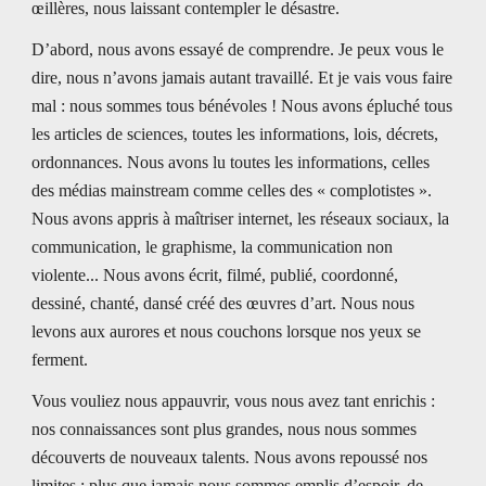
œillères, nous laissant contempler le désastre. 
D’abord, nous avons essayé de comprendre. Je peux vous le 
dire, nous n’avons jamais autant travaillé. Et je vais vous faire 
mal : nous sommes tous bénévoles ! Nous avons épluché tous 
les articles de sciences, toutes les informations, lois, décrets, 
ordonnances. Nous avons lu toutes les informations, celles 
des médias mainstream comme celles des « complotistes ». 
Nous avons appris à maîtriser internet, les réseaux sociaux, la 
communication, le graphisme, la communication non 
violente... Nous avons écrit, filmé, publié, coordonné, 
dessiné, chanté, dansé créé des œuvres d’art. Nous nous 
levons aux aurores et nous couchons lorsque nos yeux se 
ferment. 
Vous vouliez nous appauvrir, vous nous avez tant enrichis : 
nos connaissances sont plus grandes, nous nous sommes 
découverts de nouveaux talents. Nous avons repoussé nos 
limites : plus que jamais nous sommes emplis d’espoir, de 