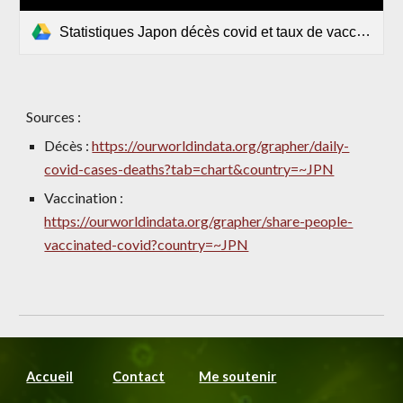
Statistiques Japon décès covid et taux de vaccination.xlsx
Sources :
Décès : 
https://ourworldindata.org/grapher/daily-
covid-cases-deaths?tab=chart&country=~JPN
Vaccination : 
https://ourworldindata.org/grapher/share-people-
vaccinated-covid?country=~JPN
Accueil
Contact
Me soutenir