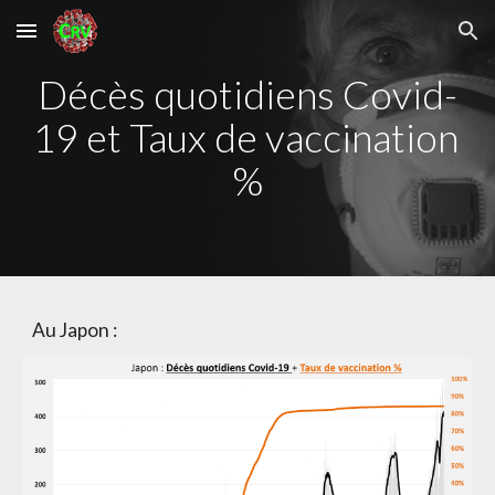
Skip to main content
Skip to navigation
Décès quotidiens Covid-
19 et Taux de vaccination 
%
Au Japon :