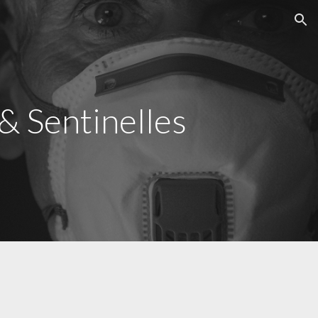
ion
& Sentinelles