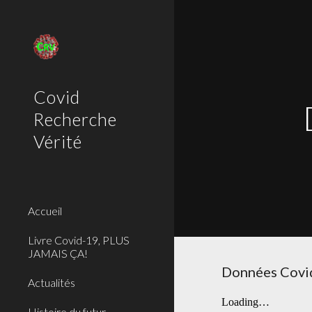
Sk
Covid
Recherche
Vérité
Accueil
Livre Covid-19, PLUS
JAMAIS ÇA!
Données Covid
Actualités
Histoire du futur