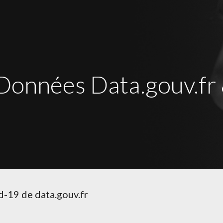
ip to main content
Skip to navigat
Données Data.gouv.fr 
-19 de data.gouv.fr