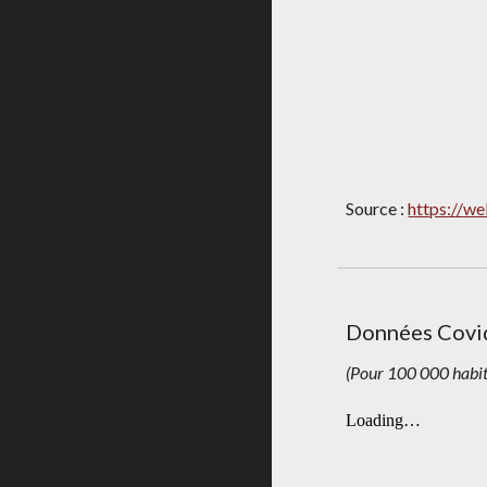
Source : 
https://we
Données Covid
(Pour 100 000 habit