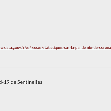
ww.data.gouv.fr/es/reuses/statistiques-sur-la-pandemie-de-coro
-19 de Sentinelles