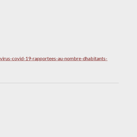
navirus-covid-19-rapportees-au-nombre-dhabitants-