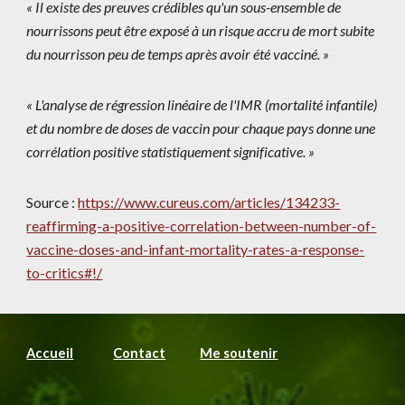
« Il existe des preuves crédibles qu'un sous-ensemble de
nourrissons peut être exposé à un risque accru de mort subite
du nourrisson peu de temps après avoir été vacciné. »
« L'analyse de régression linéaire de l'IMR (mortalité infantile)
et du nombre de doses de vaccin pour chaque pays donne une
corrélation positive statistiquement significative. »
Source :
https://www.cureus.com/articles/134233-
reaffirming-a-positive-correlation-between-number-of-
vaccine-doses-and-infant-mortality-rates-a-response-
to-critics#!/
Accueil
Contact
Me soutenir