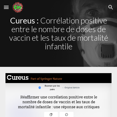
Skip to main content
Skip to navigation
Cureus :
Corrélation positive
entre le nombre de doses de
vaccin et les taux de mortalité
infantile