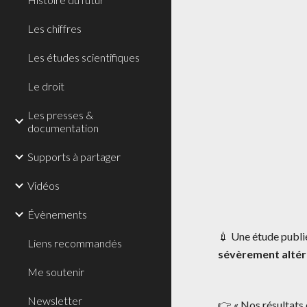
Les chiffres
Les études scientifiques
Le droit
Les presses &
documentation
Supports à partager
Vidéos
Évènements
💉 Une étude publi
Liens recommandés
sévèrement altére
Me soutenir
Newsletter
👉 « Nos résultats 