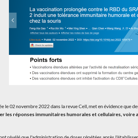
ée le 02 novembre 2022 dans la revue Cell, met en évidence que de
r les réponses immunitaires humorales et cellulaires, voire 
ont révélé que l'administration de doses répétées après l'établisse