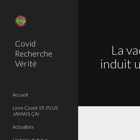
Sk
Covid
La va
Recherche
induit 
Vérité
Accueil
Livre Covid-19, PLUS
JAMAIS ÇA!
Actualités
Histoire du futur