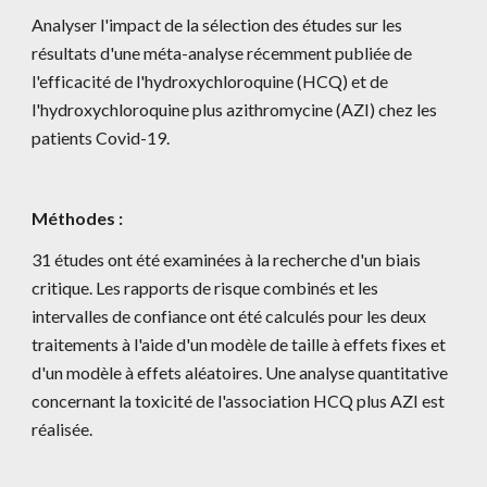
Analyser l'impact de la sélection des études sur les 
résultats d'une méta-analyse récemment publiée de 
l'efficacité de l'hydroxychloroquine (HCQ) et de 
l'hydroxychloroquine plus azithromycine (AZI) chez les 
patients Covid-19.
Méthodes : 
31 études ont été examinées à la recherche d'un biais 
critique. Les rapports de risque combinés et les 
intervalles de confiance ont été calculés pour les deux 
traitements à l'aide d'un modèle de taille à effets fixes et 
d'un modèle à effets aléatoires. Une analyse quantitative 
concernant la toxicité de l'association HCQ plus AZI est 
réalisée.