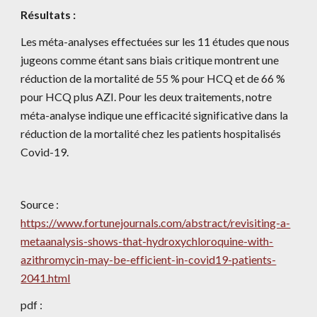
Résultats : 
Les méta-analyses effectuées sur les 11 études que nous 
jugeons comme étant sans biais critique montrent une 
réduction de la mortalité de 55 % pour HCQ et de 66 % 
pour HCQ plus AZI. Pour les deux traitements, notre 
méta-analyse indique une efficacité significative dans la 
réduction de la mortalité chez les patients hospitalisés 
Covid-19.
Source : 
https://www.fortunejournals.com/abstract/revisiting-a-
metaanalysis-shows-that-hydroxychloroquine-with-
azithromycin-may-be-efficient-in-covid19-patients-
2041.html
pdf : 