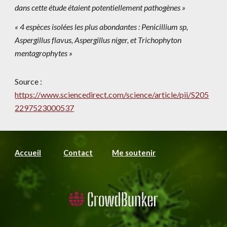
dans cette étude étaient potentiellement pathogènes »
« 4 espèces isolées les plus abondantes : Penicillium sp,
Aspergillus flavus, Aspergillus niger, et Trichophyton
mentagrophytes »
Source :
https://www.sciencedirect.com/science/article/pii/S205
2297523000537
Accueil
Contact
Me soutenir