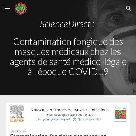
Skip to main content
Skip to navigation
ScienceDirect :
Contamination fongique des
masques médicaux chez les
agents de santé médico-légale
à l'époque COVID19