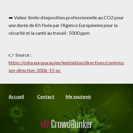
➡️ Valeur limite d’exposition professionnelle au CO2 pour 
une durée de 8 h fixée par l’Agence Européenne pour la 
sécurité et la santé au travail : 5000 ppm
👉 Source : 
https://osha.europa.eu/en/legislation/directives/commiss
ion-directive-2006-15-ec
Accueil
Contact
Me soutenir