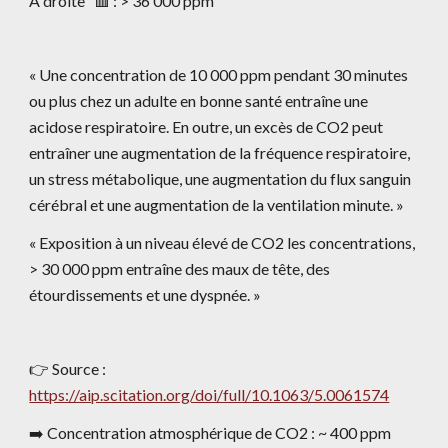
À droite   🟥 : > 36 000 ppm
« Une concentration de 10 000 ppm pendant 30 minutes 
ou plus chez un adulte en bonne santé entraîne une 
acidose respiratoire. En outre, un excès de CO2 peut 
entraîner une augmentation de la fréquence respiratoire, 
un stress métabolique, une augmentation du flux sanguin 
cérébral et une augmentation de la ventilation minute. »
« Exposition à un niveau élevé de CO2 les concentrations, 
> 30 000 ppm entraîne des maux de tête, des 
étourdissements et une dyspnée. »
👉 Source : 
https://aip.scitation.org/doi/full/10.1063/5.0061574
➡️ Concentration atmosphérique de CO2 : ~ 400 ppm