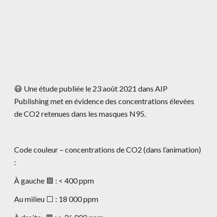
😷 Une étude publiée le 23 août 2021 dans AIP 
Publishing met en évidence des concentrations élevées 
de CO2 retenues dans les masques N95.
Code couleur – concentrations de CO2 (dans l’animation) 
: 
À gauche 🟦 : < 400 ppm
Au milieu ⬜️ : 18 000 ppm