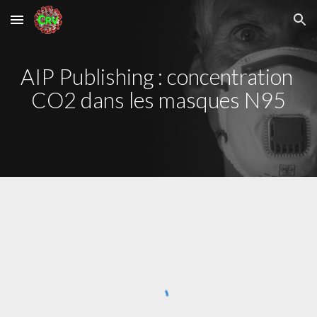
Skip to main content
Skip to navigation
AIP Publishing : concentration 
CO2 dans les masques N95