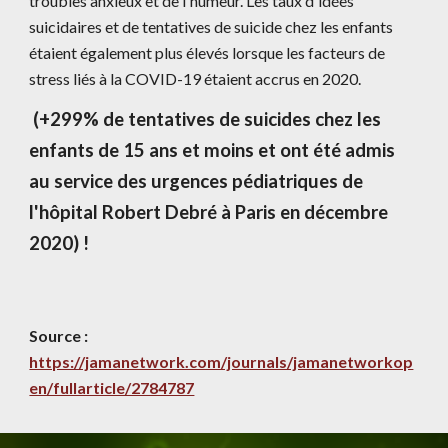
troubles anxieux et de l'humeur. Les taux d'idées 
suicidaires et de tentatives de suicide chez les enfants 
étaient également plus élevés lorsque les facteurs de 
stress liés à la COVID-19 étaient accrus en 2020.
(+299% de tentatives de suicides chez les 
enfants de 15 ans et moins et ont été admis 
au service des urgences pédiatriques de 
l'hôpital Robert Debré à Paris en décembre 
2020) !
Source : 
https://jamanetwork.com/journals/jamanetworkop
en/fullarticle/2784787