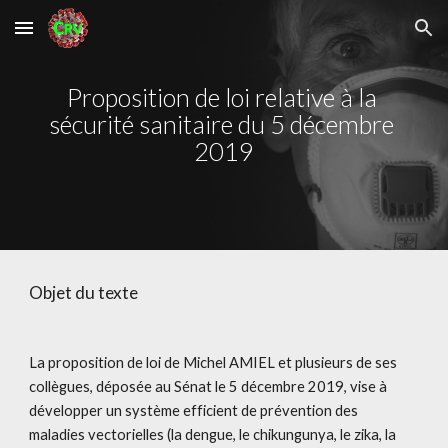
Skip to main content
Skip to navigation
Proposition de loi relative à la 
sécurité sanitaire du 5 décembre 
2019
Objet du texte
La proposition de loi de 
Michel AMIEL
 et plusieurs de ses 
collègues, déposée au Sénat le 5 décembre 2019, vise à 
développer un système efficient de prévention des 
maladies vectorielles (la dengue, le chikungunya, le zika, la 