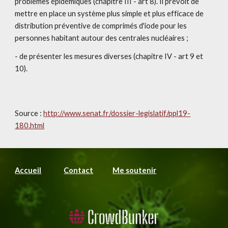
problèmes épidémiques (chapitre III - art 8). Il prévoit de 
mettre en place un système plus simple et plus efficace de 
distribution préventive de comprimés d'iode pour les 
personnes habitant autour des centrales nucléaires ;
- de présenter les mesures diverses (chapitre IV - art 9 et 
10). 
Source : 
http://www.senat.fr/dossier-legislatif/ppl19-
180.html
Accueil
Contact
Me soutenir