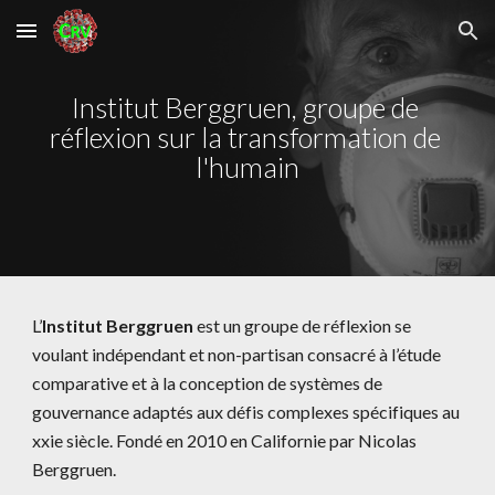
Skip to main content
Skip to navigation
Institut Berggruen, groupe de 
réflexion sur la transformation de 
l'humain
L’
Institut Berggruen
 est un groupe de réflexion se 
voulant indépendant et non-partisan consacré à l’étude 
comparative et à la conception de systèmes de 
gouvernance adaptés aux défis complexes spécifiques au 
xxie siècle. Fondé en 2010 en Californie par Nicolas 
Berggruen.